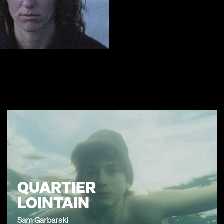
QUARTIER
LOINTAIN
Sam Garbarski