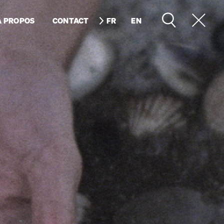
À PROPOS
CONTACT
FR
EN