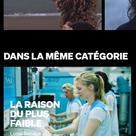
DANS LA MÊME CATÉGORIE
LA RAISON
DU PLUS
FAIBLE
Lucas Belvaux