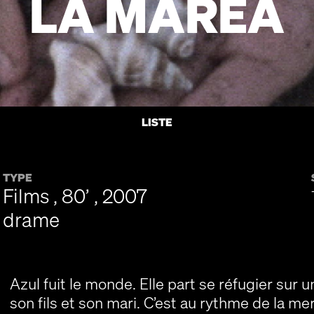
LA MAREA
LISTE
TYPE
Films , 80’ , 2007
drame
Azul fuit le monde. Elle part se réfugier sur 
son fils et son mari. C’est au rythme de la me