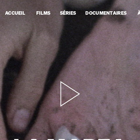
ACCUEIL
FILMS
SÉRIES
DOCUMENTAIRES