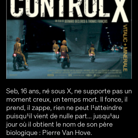
Seb, 16 ans, né sous X, ne supporte pas un
moment creux, un temps mort. Il fonce, il
prend, il zappe, rien ne peut l¹atteindre
puisqu¹il vient de nulle part... jusqu¹au
jour où il obtient le nom de son père
biologique : Pierre Van Hove.