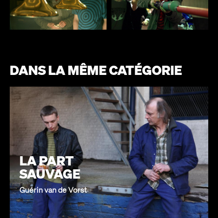
DANS LA MÊME CATÉGORIE
LA PART
SAUVAGE
Guérin van de Vorst