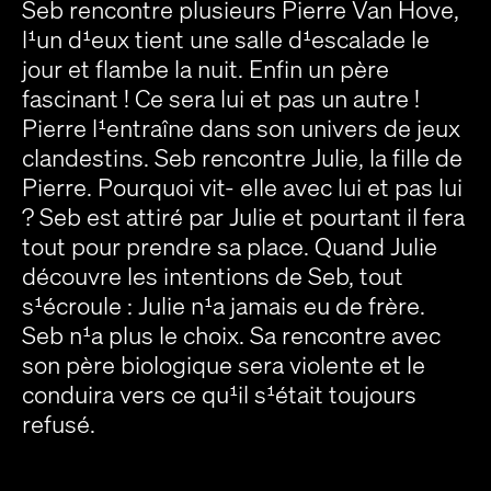
Seb rencontre plusieurs Pierre Van Hove,
l¹un d¹eux tient une salle d¹escalade le
jour et flambe la nuit. Enfin un père
fascinant ! Ce sera lui et pas un autre !
Pierre l¹entraîne dans son univers de jeux
clandestins. Seb rencontre Julie, la fille de
Pierre. Pourquoi vit- elle avec lui et pas lui
? Seb est attiré par Julie et pourtant il fera
tout pour prendre sa place. Quand Julie
découvre les intentions de Seb, tout
s¹écroule : Julie n¹a jamais eu de frère.
Seb n¹a plus le choix. Sa rencontre avec
son père biologique sera violente et le
conduira vers ce qu¹il s¹était toujours
refusé.