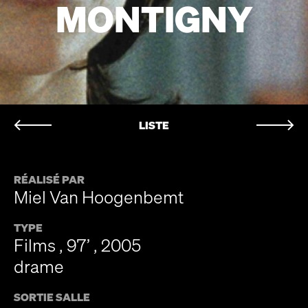
MONTIGNY
LISTE
RÉALISÉ PAR
Miel Van Hoogenbemt
TYPE
Films , 97’ , 2005
drame
SORTIE SALLE