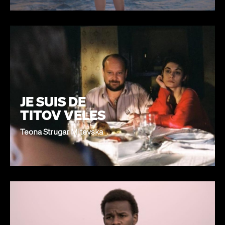
JE SUIS DE
TITOV VELES
Teona Strugar Mitevska