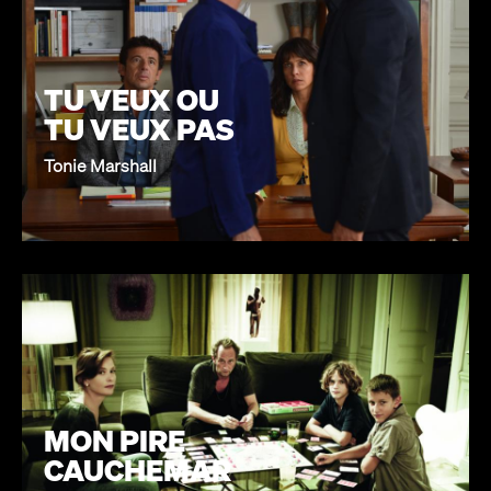
TU VEUX OU
TU VEUX PAS
Tonie Marshall
MON PIRE
CAUCHEMAR