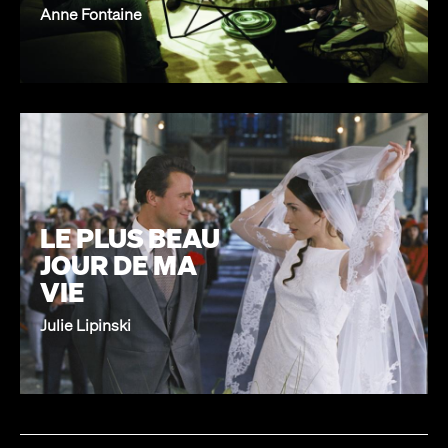
Anne Fontaine
LE PLUS BEAU
JOUR DE MA
VIE
Julie Lipinski