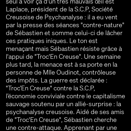
seul à voir ça d'un très mauvais œil est
Laplace, président de la S.C.P, Société
Creusoise de Psychanalyse : il a eu vent
par la presse des séances "contre-nature"
de Sébastien et somme celui-ci de lâcher
ces pratiques iniques. Le ton est
menaçant mais Sébastien résiste grâce à
l'appui de "Troc'En Creuse". Une semaine
plus tard, la menace est à sa porte en la
personne de Mlle Oudinot, contrôleuse
des impôts. La guerre est déclarée :
"Troc’En Creuse" contre la S.C.P,
l’économie conviviale contre le capitalisme
sauvage soutenu par un allié-surprise : la
psychanalyse creusoise. Aidé de ses amis
de "Troc'En Creuse", Sébastien cherche
une contre-attaque. Apprenant par une