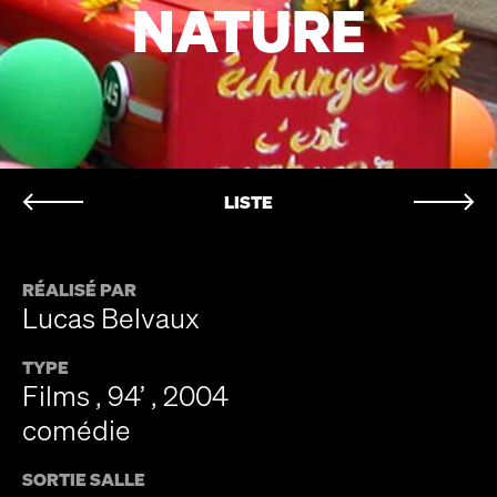
NATURE
LISTE
RÉALISÉ PAR
Lucas Belvaux
TYPE
Films , 94’ , 2004
comédie
SORTIE SALLE